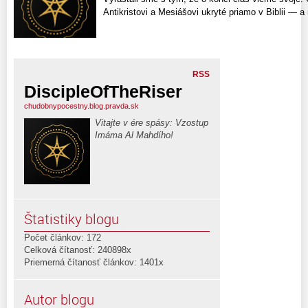
Antikristovi a Mesiášovi ukryté priamo v Biblii — a
RSS
DiscipleOfTheRiser
chudobnypocestny.blog.pravda.sk
Vitajte v ére spásy: Vzostup
Imáma Al Mahdího!
Štatistiky blogu
Počet článkov: 172
Celková čítanosť: 240898x
Priemerná čítanosť článkov: 1401x
Autor blogu