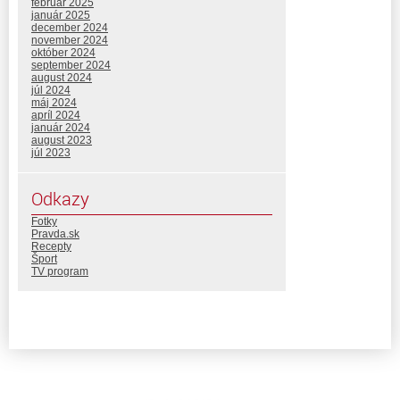
február 2025
január 2025
december 2024
november 2024
október 2024
september 2024
august 2024
júl 2024
máj 2024
apríl 2024
január 2024
august 2023
júl 2023
Odkazy
Fotky
Pravda.sk
Recepty
Šport
TV program