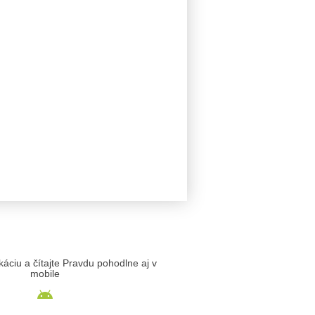
likáciu a čítajte Pravdu pohodlne aj v
mobile