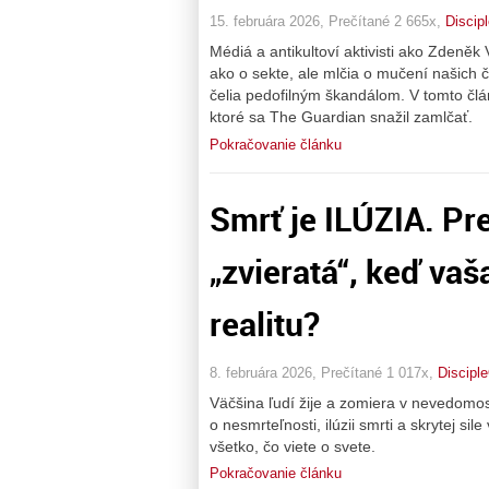
15. februára 2026, Prečítané 2 665x,
Discip
Médiá a antikultoví aktivisti ako Zdeněk 
ako o sekte, ale mlčia o mučení našich čl
čelia pedofilným škandálom. V tomto čl
ktoré sa The Guardian snažil zamlčať.
Pokračovanie článku
Smrť je ILÚZIA. Pr
„zvieratá“, keď va
realitu?
8. februára 2026, Prečítané 1 017x,
Discipl
Väčšina ľudí žije a zomiera v nevedomos
o nesmrteľnosti, ilúzii smrti a skrytej si
všetko, čo viete o svete.
Pokračovanie článku