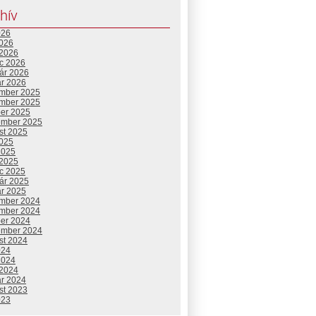
hív
026
2026
 2026
c 2026
uár 2026
ár 2026
mber 2025
mber 2025
ber 2025
ember 2025
st 2025
2025
2025
 2025
c 2025
uár 2025
ár 2025
mber 2024
mber 2024
ber 2024
ember 2024
st 2024
024
2024
 2024
ár 2024
st 2023
023