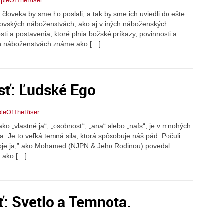
ipleOfTheRiser
 človeka by sme ho poslali, a tak by sme ich uviedli do ešte
ovských náboženstvách, ako aj v iných náboženských
osti a postavenia, ktoré plnia božské príkazy, povinnosti a
ých náboženstvách známe ako […]
sť: Ľudské Ego
pleOfTheRiser
ko „vlastné ja“, „osobnosť“, „ana“ alebo „nafs“, je v mnohých
 Je to veľká temná sila, ktorá spôsobuje náš pád. Počuli
voje ja,” ako Mohamed (NJPN & Jeho Rodinou) povedal:
a ako […]
ť: Svetlo a Temnota.