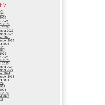
hív
026
2026
 2026
c 2026
uár 2026
ár 2026
mber 2025
mber 2025
ber 2025
ember 2025
st 2025
2025
2025
 2025
c 2025
uár 2025
ár 2025
mber 2024
mber 2024
ber 2024
ember 2024
st 2024
024
2024
 2024
ár 2024
st 2023
023