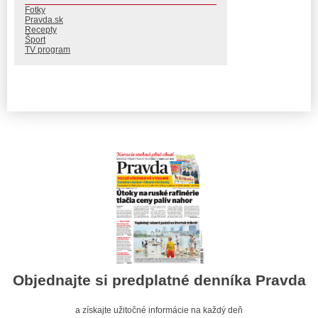
Fotky
Pravda.sk
Recepty
Šport
TV program
Objednajte si predplatné denníka Pravda
a získajte užitočné informácie na každý deň