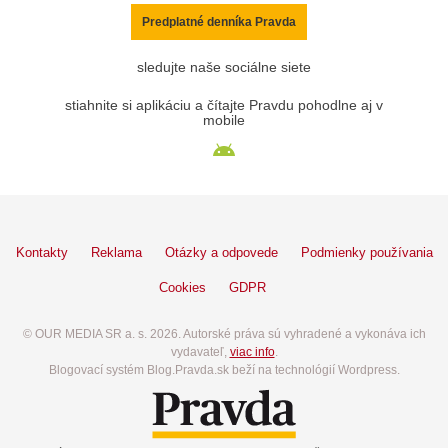
Predplatné denníka Pravda
sledujte naše sociálne siete
stiahnite si aplikáciu a čítajte Pravdu pohodlne aj v
mobile
Kontakty
Reklama
Otázky a odpovede
Podmienky používania
Cookies
GDPR
© OUR MEDIA SR a. s. 2026. Autorské práva sú vyhradené a vykonáva ich
vydavateľ,
viac info
.
Blogovací systém Blog.Pravda.sk beží na technológií Wordpress.