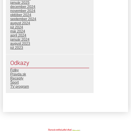
január 2025
december 2024
november 2024
október 2024
september 2024
august 2024
júl 2024
máj 2024
apríl 2024
január 2024
august 2023
júl 2023
Odkazy
Fotky
Pravda.sk
Recepty
Šport
TV program