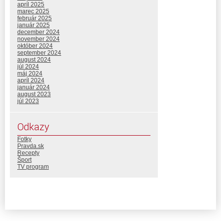
apríl 2025
marec 2025
február 2025
január 2025
december 2024
november 2024
október 2024
september 2024
august 2024
júl 2024
máj 2024
apríl 2024
január 2024
august 2023
júl 2023
Odkazy
Fotky
Pravda.sk
Recepty
Šport
TV program